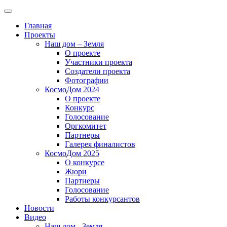
Главная
Проекты
Наш дом – Земля
О проекте
Участники проекта
Создатели проекта
Фотографии
КосмоДом 2024
О проекте
Конкурс
Голосование
Оргкомитет
Партнеры
Галерея финалистов
КосмоДом 2025
О конкурсе
Жюри
Партнеры
Голосование
Работы конкурсантов
Новости
Видео
Наш дом - Земля